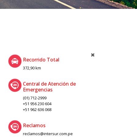
Recorrido Total
372,90 km
Central de Atención de
Emergencias
(01) 712-2999
+51 956 230 604
+51 962 636 068
Reclamos
reclamos@intersur.com.pe