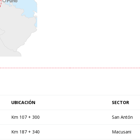
UBICACIÓN
SECTOR
Km 107 + 300
San Antón
Km 187 + 340
Macusani