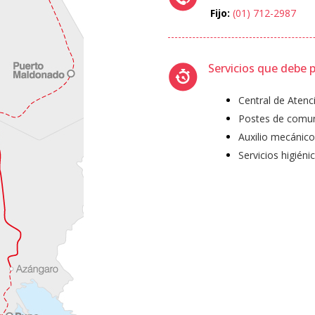
Fijo:
(01) 712-2987
Servicios que debe p
Central de Atenc
Postes de comun
Auxilio mecánico
Servicios higién