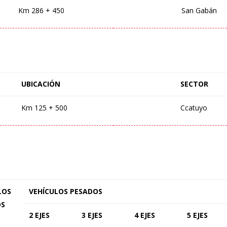
Km 286 + 450
San Gabán
UBICACIÓN
SECTOR
Km 125 + 500
Ccatuyo
LOS
VEHÍCULOS PESADOS
OS
2 EJES
3 EJES
4 EJES
5 EJES