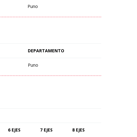
Puno
DEPARTAMENTO
Puno
6 EJES
7 EJES
8 EJES