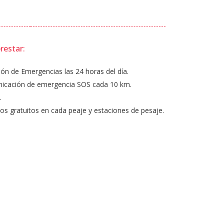
restar:
ión de Emergencias las 24 horas del día.
icación de emergencia SOS cada 10 km.
.
icos gratuitos en cada peaje y estaciones de pesaje.