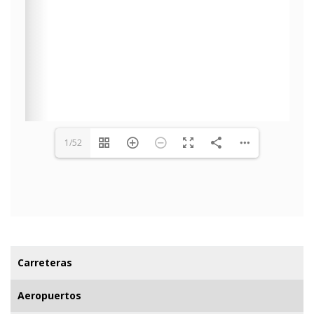
1/52
Carreteras
Aeropuertos