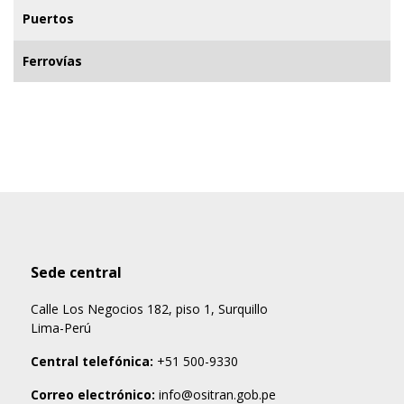
Puertos
Ferrovías
Sede central
Calle Los Negocios 182, piso 1, Surquillo
Lima-Perú
Central telefónica:
+51 500-9330
Correo electrónico:
info@ositran.gob.pe