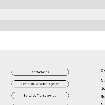
Contáctanos
No
Centro de Servicios Digitales
Us
Portal de Transparencia
Re
No