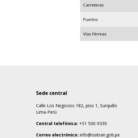
Carreteras
Puertos
Vías Férreas
Sede central
Calle Los Negocios 182, piso 1, Surquillo
Lima-Perú
Central telefónica:
+51 500-9330
Correo electrónico:
info@ositran.gob.pe