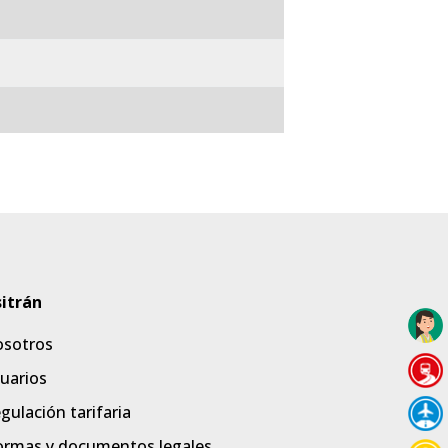
sotros
uarios
gulación tarifaria
rmas y documentos legales