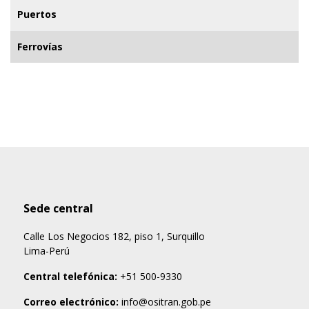
Puertos
Ferrovías
Sede central
Calle Los Negocios 182, piso 1, Surquillo
Lima-Perú
Central telefónica:
+51 500-9330
Correo electrónico:
info@ositran.gob.pe