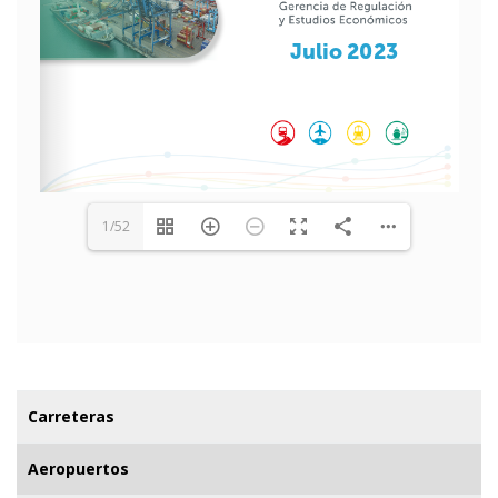
1/52
Carreteras
Aeropuertos