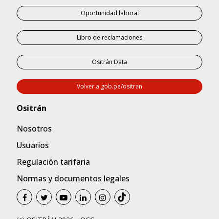
Oportunidad laboral
Libro de reclamaciones
Ositrán Data
Volver a gob.pe/ositran
Nosotros
Usuarios
Regulación tarifaria
Normas y documentos legales