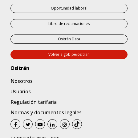
Oportunidad laboral
Libro de reclamaciones
Ositrán Data
Volver a gob.pe/ositran
Nosotros
Usuarios
Regulación tarifaria
Normas y documentos legales