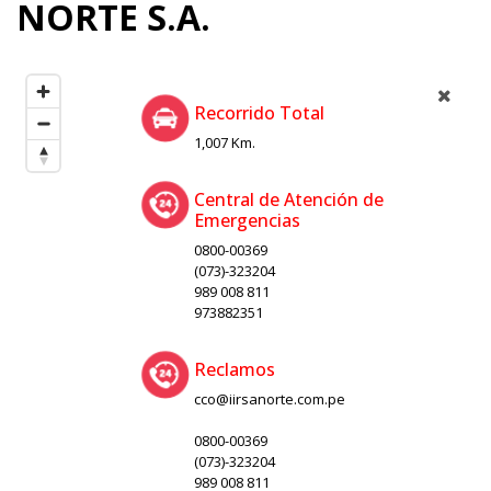
NORTE S.A.
Recorrido Total
1,007 Km.
Central de Atención de
Emergencias
0800-00369
(073)-323204
989 008 811
973882351
Reclamos
cco@iirsanorte.com.pe
0800-00369
(073)-323204
989 008 811