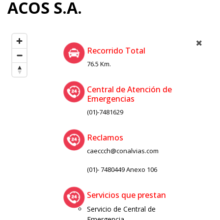
ACOS S.A.
Recorrido Total
76.5 Km.
Central de Atención de
Emergencias
(01)-7481629
Reclamos
caeccch@conalvias.com
(01)- 7480449 Anexo 106
Servicios que prestan
Servicio de Central de
Emergencia